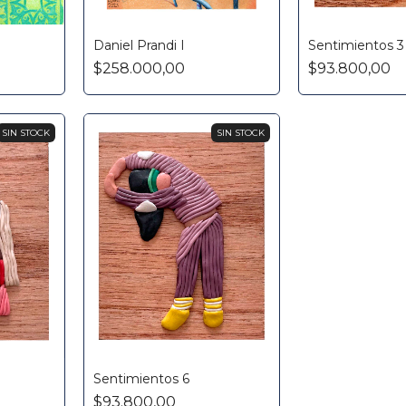
Daniel Prandi I
Sentimientos 3
$258.000,00
$93.800,00
SIN STOCK
SIN STOCK
Sentimientos 6
$93.800,00