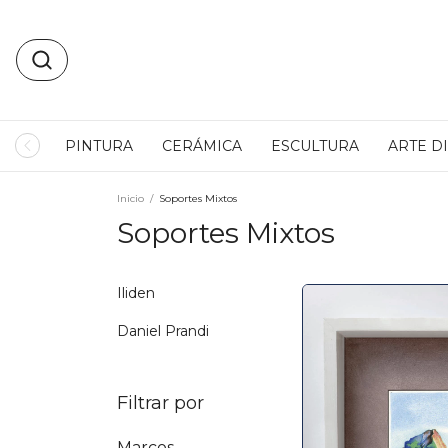
PINTURA
CERÁMICA
ESCULTURA
ARTE D
Inicio
/
Soportes Mixtos
Soportes Mixtos
Iliden
Daniel Prandi
Filtrar por
Marcos