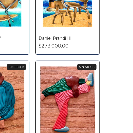
V
Daniel Prandi III
$273.000,00
SIN STOCK
SIN STOCK