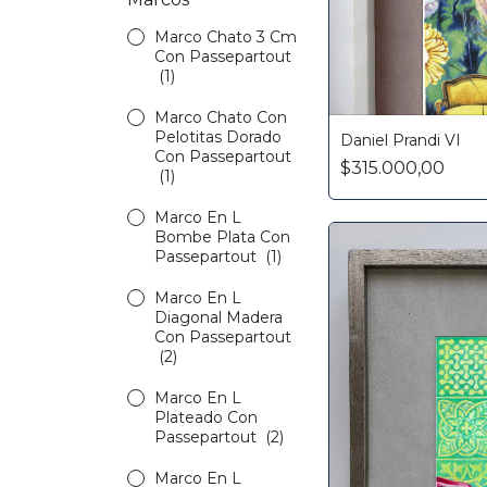
Marco Chato 3 Cm
Con Passepartout
(1)
Marco Chato Con
Pelotitas Dorado
Daniel Prandi VI
Con Passepartout
$315.000,00
(1)
Marco En L
Bombe Plata Con
Passepartout
(1)
Marco En L
Diagonal Madera
Con Passepartout
(2)
Marco En L
Plateado Con
Passepartout
(2)
Marco En L